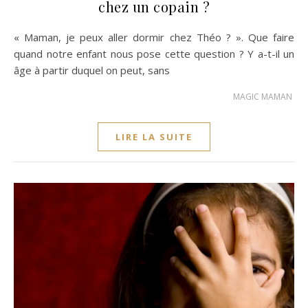
chez un copain ?
« Maman, je peux aller dormir chez Théo ? ». Que faire
quand notre enfant nous pose cette question ? Y a-t-il un
âge à partir duquel on peut, sans
MAGIC MAMAN
LIRE LA SUITE