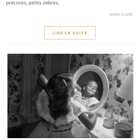
précoces, petits zebres,
MARIE CLAIRE
LIRE LA SUITE