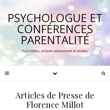
PSYCHOLOGUE ET
CONFÉRENCES
PARENTALITÉ
Pour bébés, enfants-adolescents et adultes
Articles de Presse de
Florence Millot