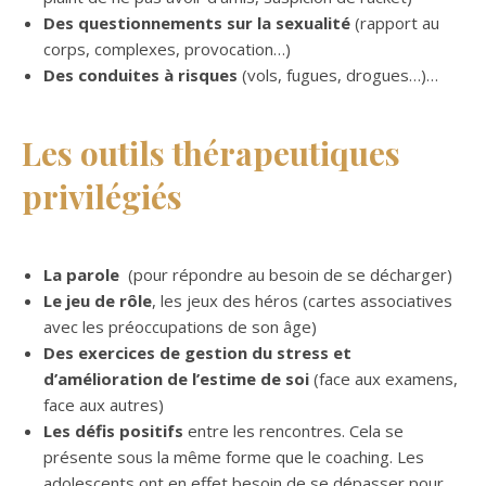
Des questionnements sur la sexualité
(rapport au
corps, complexes, provocation…)
Des conduites à risques
(vols, fugues, drogues…)…
Les outils thérapeutiques
privilégiés
La parole
(pour répondre au besoin de se décharger)
Le jeu de rôle
, les jeux des héros (cartes associatives
avec les préoccupations de son âge)
Des exercices de gestion du stress et
d’amélioration de l’estime de soi
(face aux examens,
face aux autres)
Les défis positifs
entre les rencontres. Cela se
présente sous la même forme que le coaching. Les
adolescents ont en effet besoin de se dépasser pour