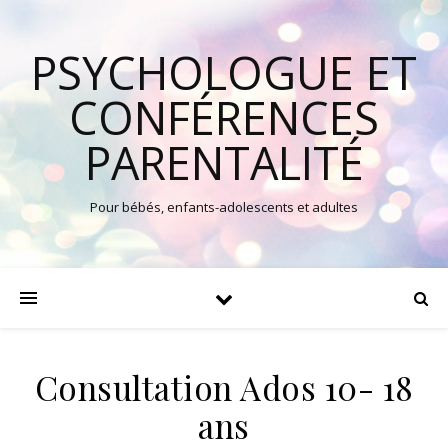
PSYCHOLOGUE ET
CONFÉRENCES
PARENTALITÉ
Pour bébés, enfants-adolescents et adultes
Consultation Ados 10- 18
ans