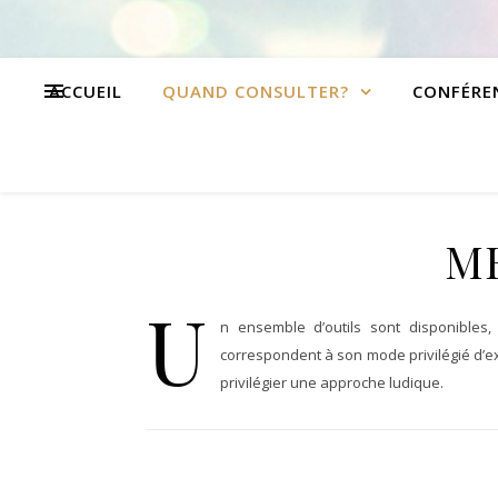
ACCUEIL
QUAND CONSULTER?
CONFÉRE
ME
U
n ensemble d’outils sont disponibles,
correspondent à son mode privilégié d’exp
privilégier une approche ludique.