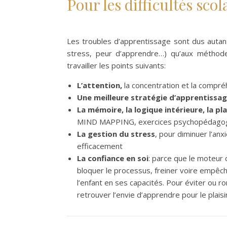
Pour les difficultés scol
Les troubles d’apprentissage sont dus autant a
stress, peur d’apprendre…) qu’aux méthode
travailler les points suivants:
L’attention,
la concentration et la compr
Une meilleure stratégie d’apprentissa
La mémoire, la logique intérieure, la pl
MIND MAPPING, exercices psychopédago
La
gestion du stress
, pour diminuer l’an
efficacement
La confiance en soi
: parce que le moteur 
bloquer le processus, freiner voire empêch
l’enfant en ses capacités. Pour éviter ou r
retrouver l’envie d’apprendre pour le plaisir