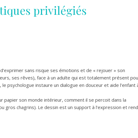
tiques privilégiés
t d’exprimer sans risque ses émotions et de « rejouer » son
peurs, ses rêves), face à un adulte qui est totalement présent po
ant, le psychologue instaure un dialogue en douceur et aide l’enfant 
ur papier son monde intérieur, comment il se percoit dans la
 ou gros chagrins). Le dessin est un support à l’expression et ren