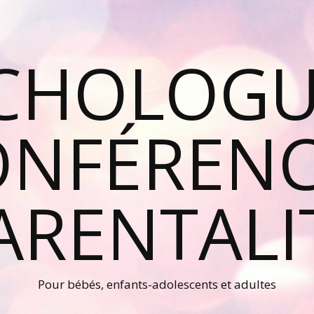
CHOLOGU
ONFÉRENC
ARENTALI
Pour bébés, enfants-adolescents et adultes