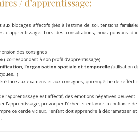
aires / d’apprentissage:
ux blocages affectifs (liés à l’estime de soi, tensions familiale
s d’apprentissage. Lors des consultations, nous pouvons do
éhension des consignes
ge
( correspondant à son profil d’apprentissage)
anification, l’organisation spatiale et temporelle
(utilisation d
giques…)
xiété face aux examens et aux consignes, qui empêche de réfléchi
de l’apprentissage est affectif, des émotions négatives peuvent
er l’apprentissage, provoquer l’échec et entamer la confiance de
ompre ce cercle vicieux, l’enfant doit apprendre à dédramatiser et
.