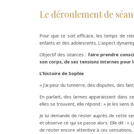
Le déroulement de séan
Pour que ce soit efficace, les temps de rel
enfants et des adolescents. L’aspect dynamiq
Objectif des séances :
faire prendre consc
son corps, de ses tensions internes pour 
L’histoire de Sophie
« J’ai peur du tonnerre, des disputes, des fa
En parlant, des larmes apparaissent dans s
elles se trouvent, elle répond : « Je les sens
Je lui demande de rester auprès de cette se
et observe ce qui se passe alors. Elle dit : « 
de rester encore attentive à ces sensations, 