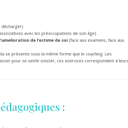
 décharger)
 associatives avec les préoccupations de son âge)
’amelioration de l’estime de soi
(face aux examens, face aux
Cela se présente sous la même forme que le coaching. Les
sser pour se sentir exister, ces exercices correspondent à leur
pédagogiques :