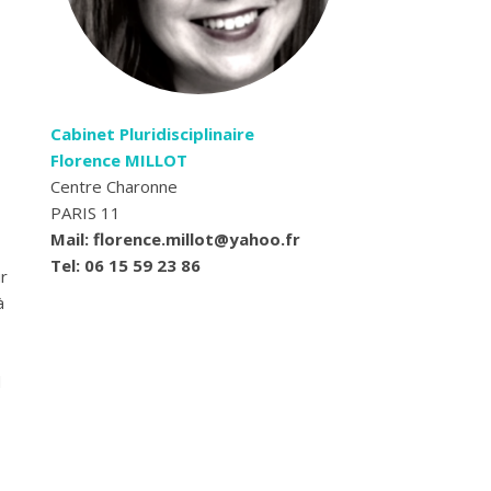
Cabinet Pluridisciplinaire
Florence MILLOT
Centre Charonne
PARIS 11
Mail: florence.millot@yahoo.fr
Tel: 06 15 59 23 86
ur
à
d