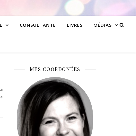
E
CONSULTANTE
LIVRES
MÉDIAS
MES COORDONÉES
ui
de