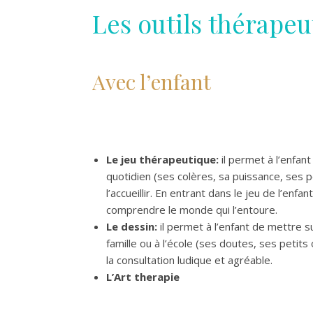
Les outils thérapeu
Avec l’enfant
Le jeu thérapeutique:
il permet à l’enfan
quotidien (ses colères, sa puissance, ses 
l’accueillir. En entrant dans le jeu de l’enf
comprendre le monde qui l’entoure.
Le dessin:
il permet à l’enfant de mettre s
famille ou à l’école (ses doutes, ses petits
la consultation ludique et agréable.
L’Art therapie