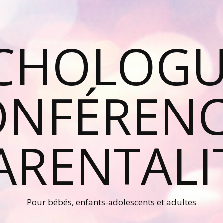
CHOLOGU
ONFÉRENC
ARENTALI
Pour bébés, enfants-adolescents et adultes