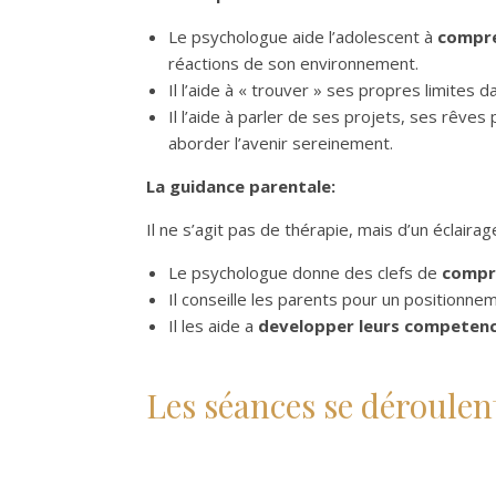
Le psychologue aide l’adolescent à
compr
réactions de son environnement.
Il l’aide à « trouver » ses propres limites 
Il l’aide à parler de ses projets, ses rêves
aborder l’avenir sereinement.
La guidance parentale:
Il ne s’agit pas de thérapie, mais d’un éclairag
Le psychologue donne des clefs de
compr
Il conseille les parents pour un positionne
Il les aide a
developper leurs competen
Les séances se déroulent