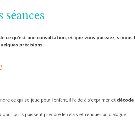
s séances
e ce qu’est une consultation, et que vous puissiez, si vous 
quelques précisions.
e
e ce qui se joue pour l’enfant, il l’aide à s’exprimer et
décode
s
pour qu’ils puissent prendre le relais et renouer un dialogue