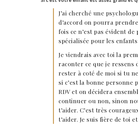
Si c’est votre enfant est assez grand et 
J’ai cherché une psycholog
d’accord on pourra prendre u
fois ce n’est pas évident de
spécialisée pour les enfants
Je viendrais avec toi la pre
raconter ce que je ressens d
rester à coté de moi si tu n
si c’est la bonne personne 
RDV et on décidera ensemble
continuer ou non, sinon no
t’aider. C’est très courageu
t’aider. Je suis fière de toi e