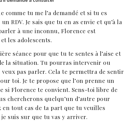
qu’il demande à consulter
ue comme tu me l’a demandé et si tu es
n RDV. Je sais que tu en as envie et qu’à la
 parler à une inconnu, Florence est
 et les adolescents.
mière séance pour que tu te sentes à l’aise et
e la situation. Tu pourras intervenir ou
e veux pas parler. Cela te permettra de sentir
pour toi. Je te propose que l’on prenne un
 si Florence te convient. Sens-toi libre de
us chercherons quelqu’un d’autre pour
x en tout cas de ta part que tu veuilles
t je suis sur que tu vas y arriver.