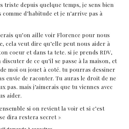
ns triste depuis quelque temps, je sens bien
 comme d’habitude et je n’arrive pas à
imerais qu’on aille voir Florence pour nous
, cela veut dire qu’elle peut nous aider à
ton coeur et dans ta tete. si je prends RDV,
discuter de ce qu’il se passe à la maison, et
 de moi ou jouet à coté. tu pourras dessiner
as envie de raconter. Tu auras le droit de ne
eux pas. mais j’aimerais que tu viennes avec
us aider.
nsemble si on revient la voir et si c’est
se dira restera secret »