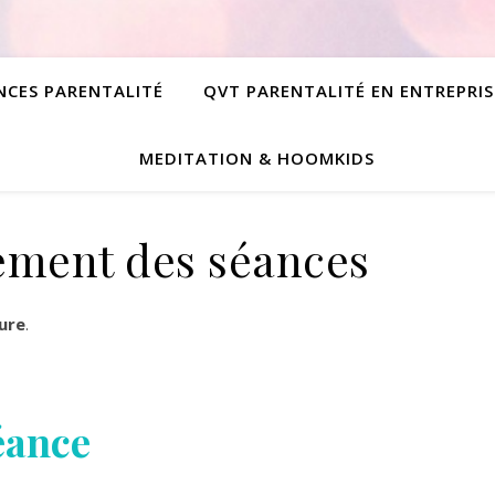
NCES PARENTALITÉ
QVT PARENTALITÉ EN ENTREPRIS
MEDITATION & HOOMKIDS
ement des séances
ure
.
éance