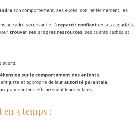
endre
son comportement, ses excès, son renfermement, les
dans un cadre securisant et à
repartir confiant
en ses capacités.
 pour
trouver ses propres ressources
, ses talents cachés et
e averti.
éhension sur le comportement des enfants.
ment juste et approprié de leur
autorité parentale.
ces
pour soutenir efficacement leurs enfants.
 en 3 temps :