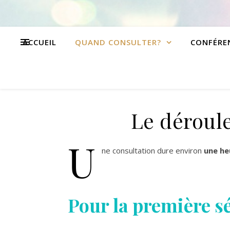
ACCUEIL
QUAND CONSULTER?
CONFÉRE
Le déroul
U
ne consultation dure environ
une he
Pour la première s