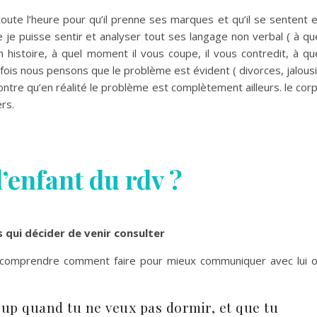
oute l’heure pour qu’il prenne ses marques et qu’il se sentent 
e je puisse sentir et analyser tout ses langage non verbal ( à qu
histoire, à quel moment il vous coupe, il vous contredit, à qu
ois nous pensons que le problème est évident ( divorces, jalous
montre qu’en réalité le problème est complètement ailleurs. le cor
rs.
’enfant du rdv ?
s qui décider de venir consulter
de comprendre comment
faire pour mieux communiquer avec lui 
oup quand tu ne veux pas dormir, et que tu