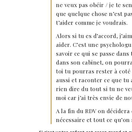
ne veux pas obéir / je te se
que quelque chose n’est pas
t’aider comme je voudrais.
Alors si tu es d’accord, j’a
aider. C’est une psychologue
savoir ce qui se passe dans 
dans son cabinet, on pourra 
toi tu pourras rester à coté
aussi et raconter ce que tu 
rien dire du tout si tu ne v
moi car j’ai très envie de no
A la fin du RDV on décidera e
nécessaire et tout ce qu’on 