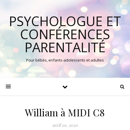
PSYCHOLOGUE ET
CONFÉRENCES
PARENTALITÉ
Pour bébés, enfants-adolescents et adultes
William à MIDI C8
avril 10, 2020