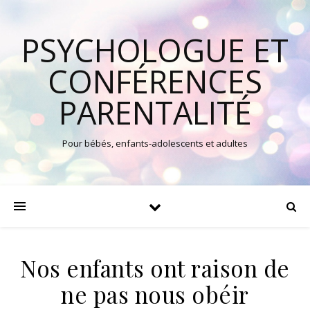
PSYCHOLOGUE ET
CONFÉRENCES
PARENTALITÉ
Pour bébés, enfants-adolescents et adultes
Nos enfants ont raison de
ne pas nous obéir