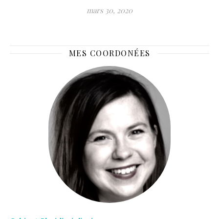
mars 30, 2020
MES COORDONÉES