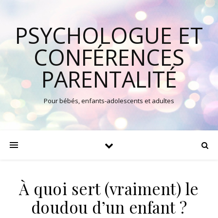
PSYCHOLOGUE ET
CONFÉRENCES
PARENTALITÉ
Pour bébés, enfants-adolescents et adultes
À quoi sert (vraiment) le
doudou d’un enfant ?