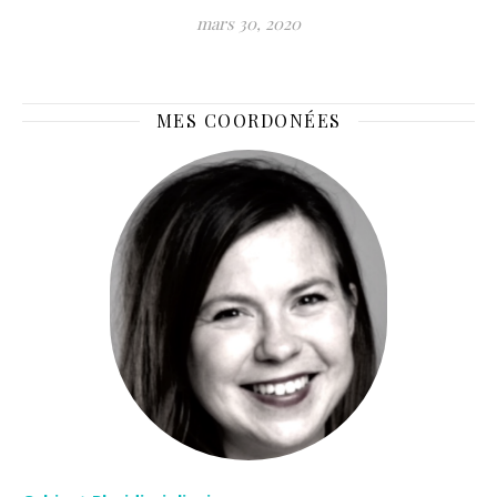
mars 30, 2020
MES COORDONÉES