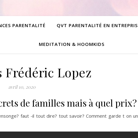
NCES PARENTALITÉ
QVT PARENTALITÉ EN ENTREPRIS
MEDITATION & HOOMKIDS
s Frédéric Lopez
avril 10, 2020
crets de familles mais à quel prix?
nsonge? faut -il tout dire? tout savoir? Comment garde t on u