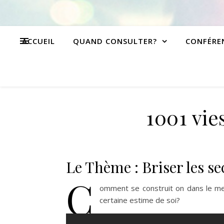
ACCUEIL
QUAND CONSULTER?
CONFÉRE
1001 vie
Le Thème : Briser les se
C
omment se construit on dans le me
certaine estime de soi?