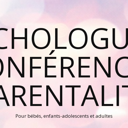
CHOLOGU
ONFÉRENC
ARENTALI
Pour bébés, enfants-adolescents et adultes