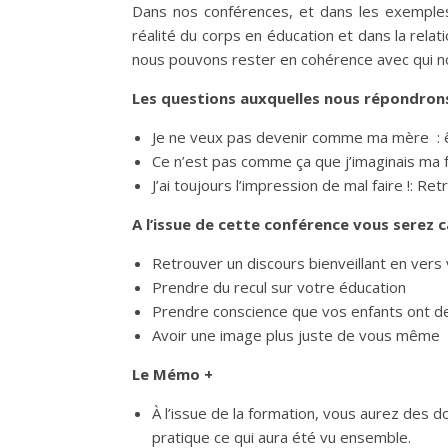
Dans nos conférences, et dans les exemple
réalité du corps en éducation et dans la rela
nous pouvons rester en cohérence avec qui n
Les questions auxquelles nous répondron
Je ne veux pas devenir comme ma mère : êtr
Ce n’est pas comme ça que j’imaginais ma fam
J’ai toujours l’impression de mal faire !: Ret
A l’issue de cette conférence vous serez c
Retrouver un discours bienveillant en ver
Prendre du recul sur votre éducation
Prendre conscience que vos enfants ont d
Avoir une image plus juste de vous même
Le Mémo +
À l’issue de la formation, vous aurez des d
pratique ce qui aura été vu ensemble.