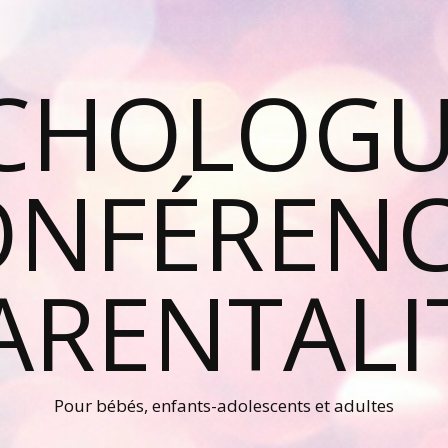
CHOLOGU
ONFÉRENC
ARENTALI
Pour bébés, enfants-adolescents et adultes